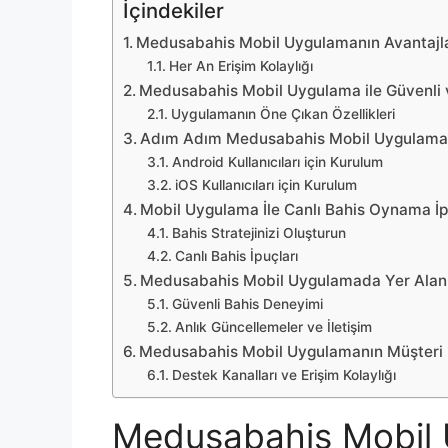
İçindekiler
Medusabahis Mobil Uygulamanın Avantajlar
Her An Erişim Kolaylığı
Medusabahis Mobil Uygulama ile Güvenli v
Uygulamanın Öne Çıkan Özellikleri
Adım Adım Medusabahis Mobil Uygulama
Android Kullanıcıları için Kurulum
iOS Kullanıcıları için Kurulum
Mobil Uygulama İle Canlı Bahis Oynama İp
Bahis Stratejinizi Oluşturun
Canlı Bahis İpuçları
Medusabahis Mobil Uygulamada Yer Alan Ö
Güvenli Bahis Deneyimi
Anlık Güncellemeler ve İletişim
Medusabahis Mobil Uygulamanın Müşteri H
Destek Kanalları ve Erişim Kolaylığı
Medusabahis Mobil U