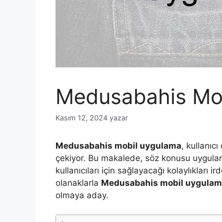
Medusabahis Mo
Kasım 12, 2024
yazar
Medusabahis mobil uygulama
, kullanıc
çekiyor. Bu makalede, söz konusu uygulama
kullanıcıları için sağlayacağı kolaylıkları 
olanaklarla
Medusabahis mobil uygula
olmaya aday.