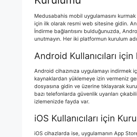
Medusabahis mobil uygulamasını kurmak o
için ilk olarak resmi web sitesine gidin. A
İndirme bağlantısını bulduğunuzda, Andro
unutmayın. Her iki platformun kurulum adıml
Android Kullanıcıları içi
Android cihazınıza uygulamayı indirmek iç
kaynaklardan yüklemeye izin vermeniz gere
dosyasına gidin ve üzerine tıklayarak kur
bazı telefonlarda güvenlik uyarıları çıkabili
izlemenizde fayda var.
iOS Kullanıcıları için Kur
iOS cihazlarda ise, uygulamanın App Stor