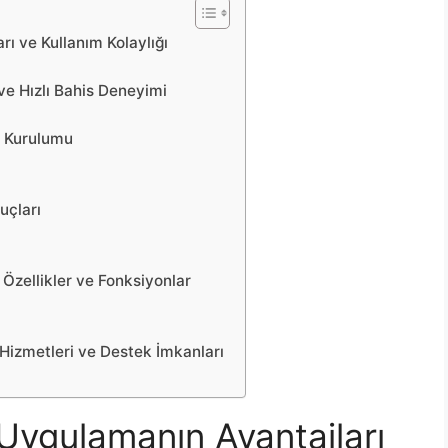
ı ve Kullanım Kolaylığı
e Hızlı Bahis Deneyimi
 Kurulumu
uçları
zellikler ve Fonksiyonlar
izmetleri ve Destek İmkanları
ygulamanın Avantajları