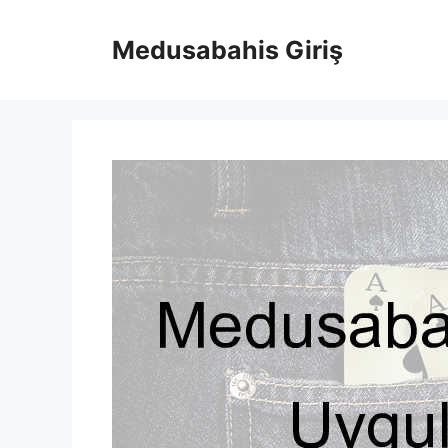
İçeriğe
atla
Medusabahis Giriş