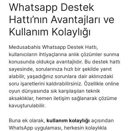
Whatsapp Destek
Hattı’nın Avantajları ve
Kullanım Kolaylığı
Medusabahis Whatsapp Destek Hattı,
kullanıcıların ihtiyaçlarına anlık çözümler sunma
konusunda oldukça avantajlıdır. Bu destek hattı
sayesinde, sorularınıza hızlı bir şekilde yanıt
alabilir, yaşadığınız sorunlara dair aklınızdaki
soru işaretlerini kaldırabilirsiniz. Özellikle online
oyun dünyasında sık karşılaşılan teknik
aksaklıklar, hemen iletişim sağlanarak çözüme
kavuşturulabilir.
Buna ek olarak,
kullanım kolaylığı
açısından
WhatsApp uygulaması, herkesin kolaylıkla