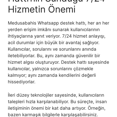
Hizmetin Önemi
Medusabahis Whatsapp destek hattı, her an her
yerden erişim imkânı sunarak kullanıcılarının
ihtiyaçlarına yanıt veriyor. 7/24 hizmet anlayışı,
acil durumlar için büyük bir avantaj sağlıyor.
Kullanıcılar, sorularını ve sorunlarını anında
iletebiliyorlar. Bu, aynı zamanda güvenilir bir
hizmet algısı oluşturuyor. Destek hattı sayesinde
kullanıcılar, yalnızca sorunlarını çözmekle
kalmıyor; aynı zamanda kendilerini değerli
hissediyorlar.
İleri düzey teknolojiler sayesinde, kullanıcıların
talepleri hızla karşılanabiliyor. Bu süreçte, insan
iletişiminin önemi bir kat daha artıyor. Örneğin,
bazen karmaşık bilgilerle karşılaşabilirsiniz.