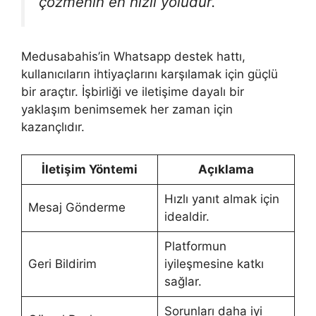
çözmenin en hızlı yoludur.”
Medusabahis’in Whatsapp destek hattı,
kullanıcıların ihtiyaçlarını karşılamak için güçlü
bir araçtır. İşbirliği ve iletişime dayalı bir
yaklaşım benimsemek her zaman için
kazançlıdır.
İletişim Yöntemi
Açıklama
Hızlı yanıt almak için
Mesaj Gönderme
idealdir.
Platformun
Geri Bildirim
iyileşmesine katkı
sağlar.
Sorunları daha iyi