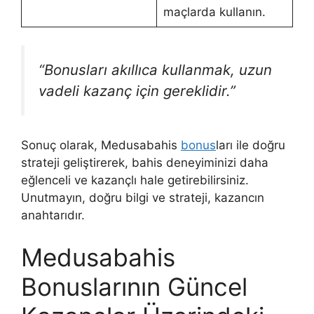
maçlarda kullanın.
“Bonusları akıllıca kullanmak, uzun
vadeli kazanç için gereklidir.”
Sonuç olarak, Medusabahis
bonus
ları ile doğru
strateji geliştirerek, bahis deneyiminizi daha
eğlenceli ve kazançlı hale getirebilirsiniz.
Unutmayın, doğru bilgi ve strateji, kazancın
anahtarıdır.
Medusabahis
Bonuslarının Güncel