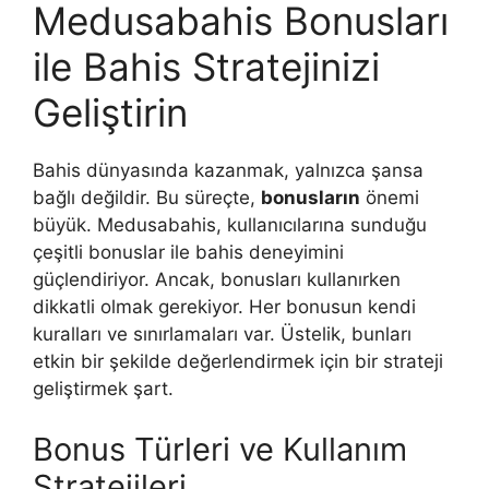
Medusabahis Bonusları
ile Bahis Stratejinizi
Geliştirin
Bahis dünyasında kazanmak, yalnızca şansa
bağlı değildir. Bu süreçte,
bonusların
önemi
büyük. Medusabahis, kullanıcılarına sunduğu
çeşitli bonuslar ile bahis deneyimini
güçlendiriyor. Ancak, bonusları kullanırken
dikkatli olmak gerekiyor. Her bonusun kendi
kuralları ve sınırlamaları var. Üstelik, bunları
etkin bir şekilde değerlendirmek için bir strateji
geliştirmek şart.
Bonus Türleri ve Kullanım
Stratejileri