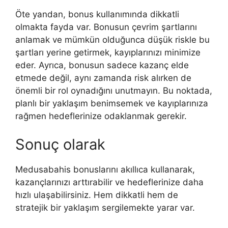
Öte yandan, bonus kullanımında dikkatli
olmakta fayda var. Bonusun çevrim şartlarını
anlamak ve mümkün olduğunca düşük riskle bu
şartları yerine getirmek, kayıplarınızı minimize
eder. Ayrıca, bonusun sadece kazanç elde
etmede değil, aynı zamanda risk alırken de
önemli bir rol oynadığını unutmayın. Bu noktada,
planlı bir yaklaşım benimsemek ve kayıplarınıza
rağmen hedeflerinize odaklanmak gerekir.
Sonuç olarak
Medusabahis bonuslarını akıllıca kullanarak,
kazançlarınızı arttırabilir ve hedeflerinize daha
hızlı ulaşabilirsiniz. Hem dikkatli hem de
stratejik bir yaklaşım sergilemekte yarar var.