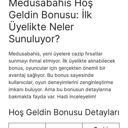
Medusabahis Hoş
Geldin Bonusu: İlk
Üyelikte Neler
Sunuluyor?
Medusabahis, yeni üyelere cazip fırsatlar
sunmayı ihmal etmiyor. İlk üyelikte alınabilecek
bonus, oyuncular için gerçekten önemli bir
avantaj sağlıyor. Bu bonus sayesinde
kullanıcılar, oyun deneyimlerini zenginleştirme
imkanı buluyor. Ama bu bonusun detaylarına
bakmakta fayda var. Hadi inceleyelim!
Hoş Geldin Bonusu Detayları