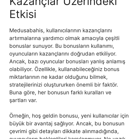
Kazançlar Üzerindeki
Etkisi
Medusabahis, kullanıcılarının kazançlarını
artırmalarına yardımcı olmak amacıyla çeşitli
bonuslar sunuyor. Bu bonusların kullanımı,
oyuncuların kazançlarını doğrudan etkiliyor.
Ancak, bazı oyuncular bonusları yanlış anlamış
olabiliyor. Özellikle, kullanabileceğiniz bonus
miktarlarının ne kadar olduğunu bilmek,
stratejilerinizi oluştururken önemli bir faktör.
Buna göre, her bonusun farklı kuralları ve
şartları var.
Örneğin, hoş geldin bonusu, yeni kullanıcılar için
büyük bir avantaj sağlıyor. Ancak, bu bonusun
çevrimi gibi detayları dikkate alınmadığında,