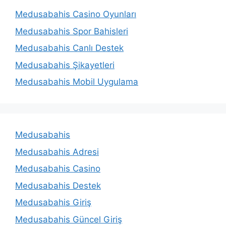
Medusabahis Casino Oyunları
Medusabahis Spor Bahisleri
Medusabahis Canlı Destek
Medusabahis Şikayetleri
Medusabahis Mobil Uygulama
Medusabahis
Medusabahis Adresi
Medusabahis Casino
Medusabahis Destek
Medusabahis Giriş
Medusabahis Güncel Giriş