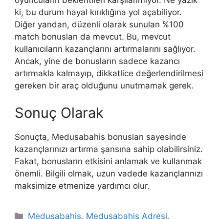
oyuncuların beklentileri karşılanmıyor. Ne yazık
ki, bu durum hayal kırıklığına yol açabiliyor.
Diğer yandan, düzenli olarak sunulan %100
match bonusları da mevcut. Bu, mevcut
kullanıcıların kazançlarını artırmalarını sağlıyor.
Ancak, yine de bonusların sadece kazancı
artırmakla kalmayıp, dikkatlice değerlendirilmesi
gereken bir araç olduğunu unutmamak gerek.
Sonuç Olarak
Sonuçta, Medusabahis bonusları sayesinde
kazançlarınızı artırma şansına sahip olabilirsiniz.
Fakat, bonusların etkisini anlamak ve kullanmak
önemli. Bilgili olmak, uzun vadede kazançlarınızı
maksimize etmenize yardımcı olur.
Kategoriler
Medusabahis
,
Medusabahis Adresi
,